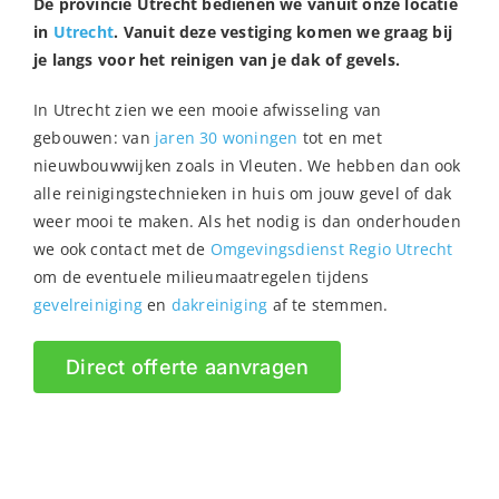
De provincie Utrecht bedienen we vanuit onze locatie
in
Utrecht
. Vanuit deze vestiging komen we graag bij
je langs voor het reinigen van je dak of gevels.
In Utrecht zien we een mooie afwisseling van
gebouwen: van
jaren 30 woningen
tot en met
nieuwbouwwijken zoals in Vleuten. We hebben dan ook
alle reinigingstechnieken in huis om jouw gevel of dak
weer mooi te maken. Als het nodig is dan onderhouden
we ook contact met de
Omgevingsdienst Regio Utrecht
om de eventuele milieumaatregelen tijdens
gevelreiniging
en
dakreiniging
af te stemmen.
Direct offerte aanvragen