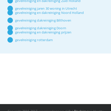
gevelreiniging en dakreiniging Zuid Holland
gevelreiniging jaren 30 woning in Utrecht
gevelreiniging en dakreiniging Noord Holland
gevelreiniging dakreiniging Bilthoven
gevelreiniging dakreiniging Doorn
gevelreiniging en dakreiniging prijzen
gevelreiniging rotterdam