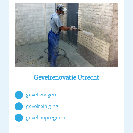
Gevelrenovatie Utrecht
gevel voegen
gevelreiniging
gevel impregneren