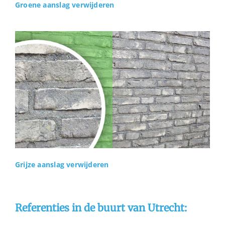
Groene aanslag verwijderen
Grijze aanslag verwijderen
Referenties in de buurt van Utrecht: