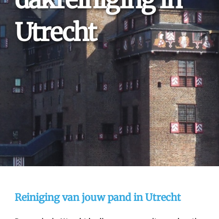
Utrecht
Reiniging van jouw pand in Utrecht