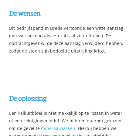
De wensen
Dit bedrijfspand in Breda vertoonde een witte aanslag
(ook wel bekend als een kalk- of zoutuitbloei). De
opdrachtgever wilde deze aanslag verwijderd hebben,
zodat de steen zijn bedoelde uitstraling krijgt.
De oplossing
Een kalkuitbloei is niet makkelijk op te lossen in water
of een reinigingsmiddel. We hebben daarom gekozen
om de gevel te
mineraalwassen
. Hierbij hebben we
water gemengd met een heel zacht straalmiddel.