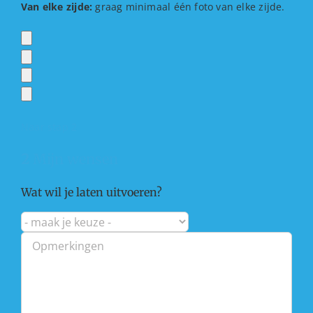
Van elke zijde:
graag minimaal één foto van elke zijde.
Naar stap 2
2
Mijn wensen
Wat wil je laten uitvoeren?