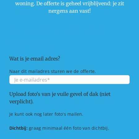
woning. De offerte is geheel vrijblijvend: je zit
nergens aan vast!
1
Mijn woning
2
Mijn wensen
3
Mijn gegevens
1
Mijn woning
Wat is je email adres?
Naar dit mailadres sturen we de offerte.
Upload foto's van je vuile gevel of dak (niet
verplicht).
Je kunt ook nog later foto's mailen.
Dichtbij:
graag minimaal één foto van dichtbij.