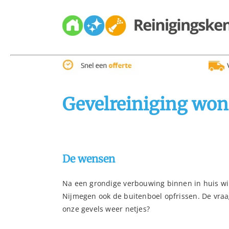
Skip
to
content
Gevelreiniging wo
De wensen
Na een grondige verbouwing binnen in huis wi
Nijmegen ook de buitenboel opfrissen. De vraa
onze gevels weer netjes?