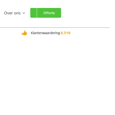
Over ons
Offerte