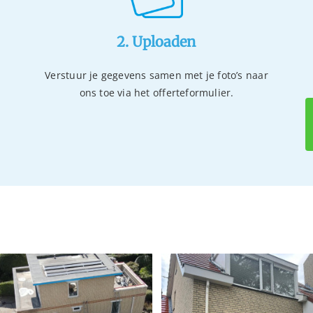
2. Uploaden
Verstuur je gegevens samen met je foto’s naar
ons toe via het offerteformulier.
Gevelreiniging en
dakreiniging in
Dakreiniging en dakco