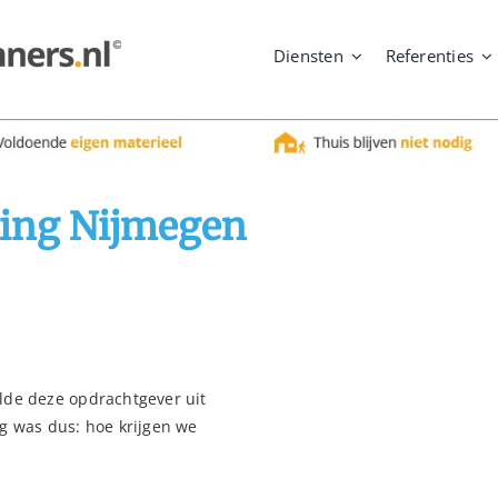
Diensten
Referenties
ning Nijmegen
lde deze opdrachtgever uit
g was dus: hoe krijgen we