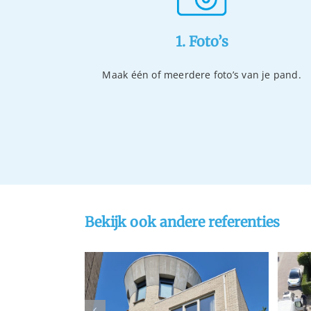
1. Foto’s
Maak één of meerdere foto’s van je pand.
Bekijk ook andere referenties
iging in