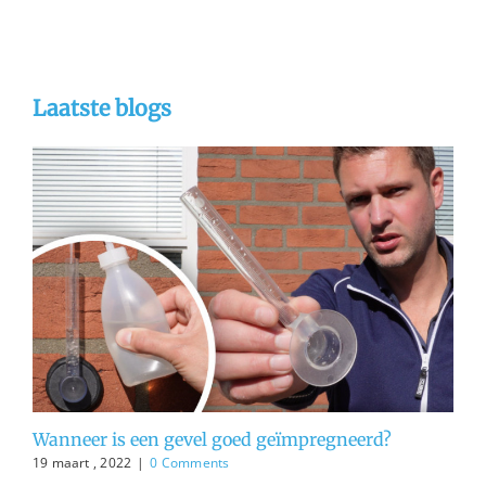
Laatste blogs
Wanneer is een gevel goed geïmpregneerd?
19 maart , 2022
|
0 Comments