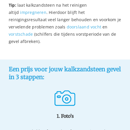
Tip:
laat kalkzandsteen na het reinigen
altijd
impregneren
. Hierdoor blijft het
reinigingsresultaat veel langer behouden en voorkom je
vervelende problemen zoals
doorslaand vocht
en
vorstschade
(schilfers die tijdens vorstperiode van de
gevel afbreken).
Een prijs voor jouw kalkzandsteen gevel
in 3 stappen:
1. Foto’s