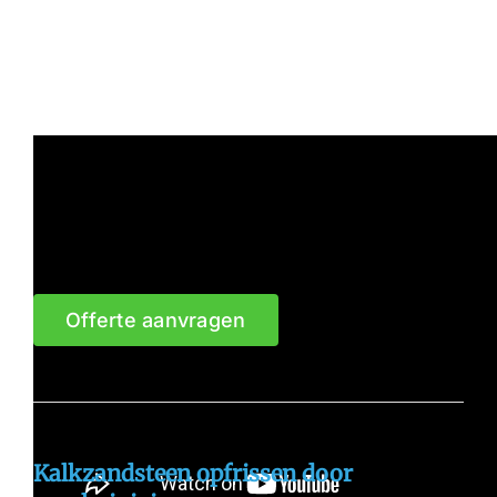
Offerte aanvragen
Kalkzandsteen opfrissen door