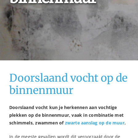
Doorslaand vocht op de
binnenmuur
Doorslaand vocht kun je herkennen aan vochtige
plekken op de binnenmuur, vaak in combinatie met
schimmels, zwammen of
zwarte aanslag op de muur
.
In de meeste gevallen wordt dit veroorzaakt door de