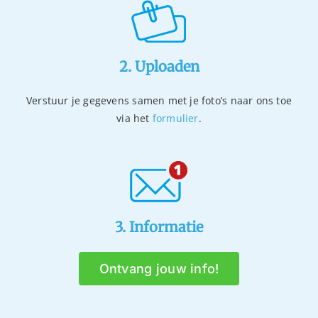
2. Uploaden
Verstuur je gegevens samen met je foto’s naar ons toe
via het
formulier
.
3. Informatie
Ontvang jouw info!