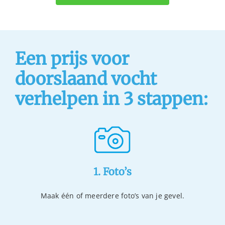
Een prijs voor
doorslaand vocht
verhelpen in 3 stappen:
1. Foto’s
Maak één of meerdere foto’s van je gevel.