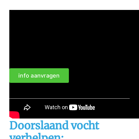
Impregneren helpt doorslaand vocht voorkomen
info aanvragen
Doorslaand vocht
verhelpen: