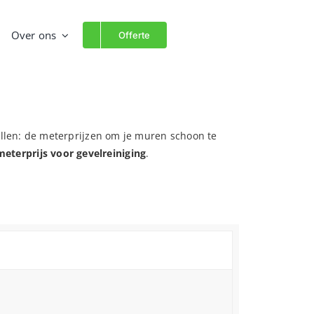
Over ons
Offerte
vallen: de meterprijzen om je muren schoon te
eterprijs voor gevelreiniging
.