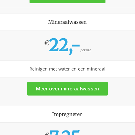
Mineraalwassen
22,-
€
per m2
Reinigen met water en een mineraal
Meer over mineraalwassen
Impregneren