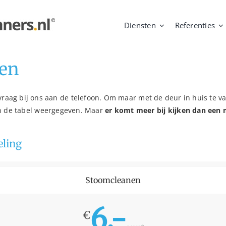
Diensten
Referenties
ten
 vraag bij ons aan de telefoon. Om maar met de deur in huis te 
n de tabel weergegeven. Maar
er komt meer bij kijken dan een m
eling
Stoomcleanen
6,-
€