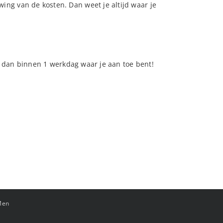
ng van de kosten. Dan weet je altijd waar je
et dan binnen 1 werkdag waar je aan toe bent!
Men