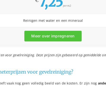
7,25
€
per m2
Reinigen met water en een mineraal
Meer over impregneren
sten voor gevelreiniging. Deze prijzen zijn gebaseerd op gemiddelde 
eterprijzen voor gevelreiniging?
eeft vaak nog geen volledig beeld van de kosten. Er zijn nog
ande