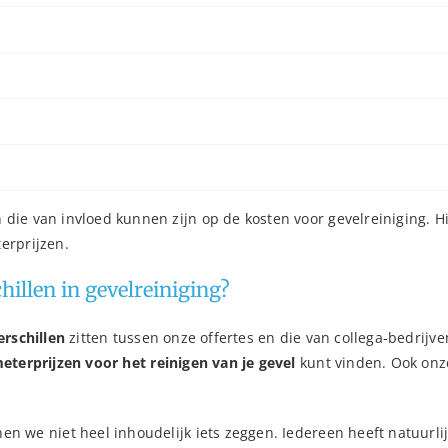
die van invloed kunnen zijn op de kosten voor gevelreiniging. H
erprijzen.
hillen in gevelreiniging?
erschillen
zitten tussen onze offertes en die van collega-bedrijve
eterprijzen voor het reinigen van je gevel
kunt vinden. Ook onze
n we niet heel inhoudelijk iets zeggen. Iedereen heeft natuurlijk