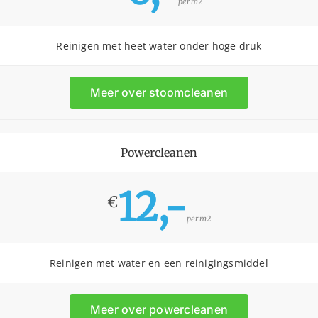
per m2
Reinigen met heet water onder hoge druk
Meer over stoomcleanen
Powercleanen
12,-
€
per m2
Reinigen met water en een reinigingsmiddel
Meer over powercleanen