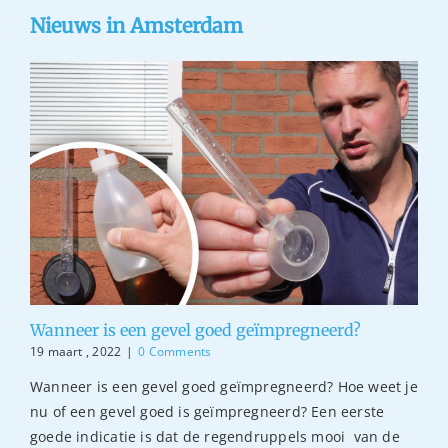
Nieuws in Amsterdam
Wanneer is een gevel goed geïmpregneerd?
19 maart , 2022
|
0 Comments
Wanneer is een gevel goed geïmpregneerd? Hoe weet je
nu of een gevel goed is geïmpregneerd? Een eerste
goede indicatie is dat de regendruppels mooi van de