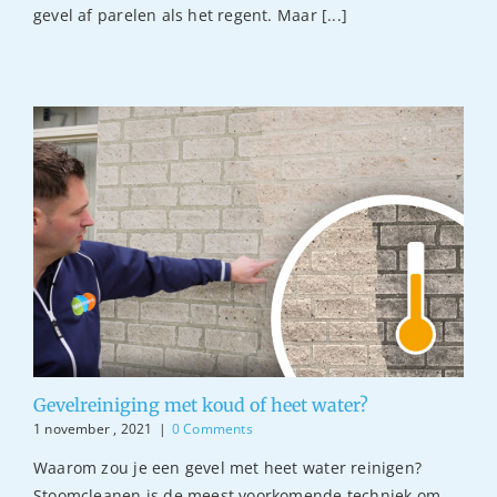
gevel af parelen als het regent. Maar [...]
Gevelreiniging met koud of heet water?
1 november , 2021
|
0 Comments
Waarom zou je een gevel met heet water reinigen?
Stoomcleanen is de meest voorkomende techniek om