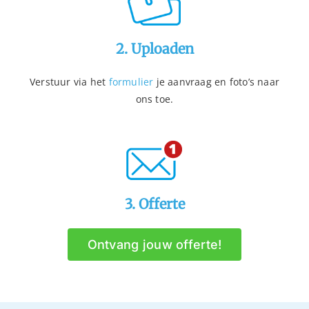
2. Uploaden
Verstuur via het
formulier
je aanvraag en foto’s naar
ons toe.
3. Offerte
Ontvang jouw offerte!