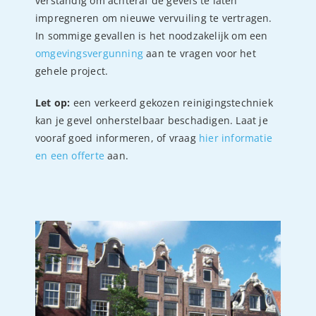
verstandig om achteraf de gevels te laten
impregneren om nieuwe vervuiling te vertragen.
In sommige gevallen is het noodzakelijk om een
omgevingsvergunning
aan te vragen voor het
gehele project.
Let op:
een verkeerd gekozen reinigingstechniek
kan je gevel onherstelbaar beschadigen. Laat je
vooraf goed informeren, of vraag
hier informatie
en een offerte
aan.