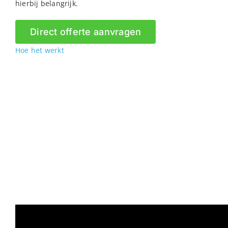
hierbij belangrijk.
Direct offerte aanvragen
Hoe het werkt