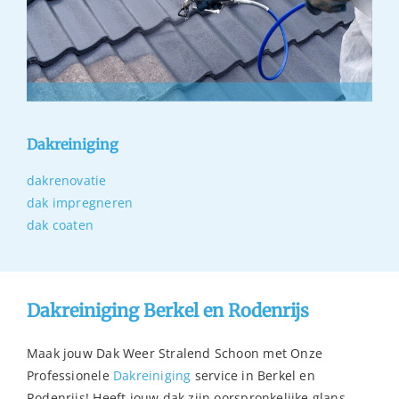
Dakreiniging
dakrenovatie
dak impregneren
dak coaten
Dakreiniging Berkel en Rodenrijs
Maak jouw Dak Weer Stralend Schoon met Onze
Professionele
Dakreiniging
service in Berkel en
Rodenrijs! Heeft jouw dak zijn oorspronkelijke glans