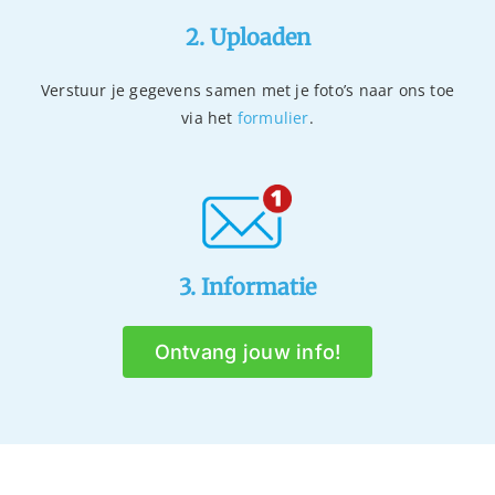
2. Uploaden
Verstuur je gegevens samen met je foto’s naar ons toe
via het
formulier
.
3. Informatie
Ontvang jouw info!