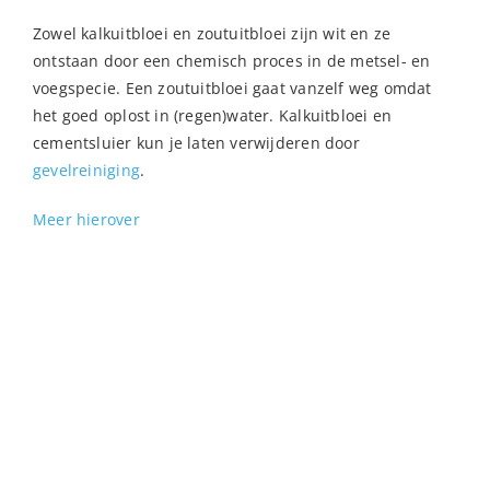
Zowel kalkuitbloei en zoutuitbloei zijn wit en ze
ontstaan door een chemisch proces in de metsel- en
voegspecie. Een zoutuitbloei gaat vanzelf weg omdat
het goed oplost in (regen)water. Kalkuitbloei en
cementsluier kun je laten verwijderen door
gevelreiniging
.
Meer hierover