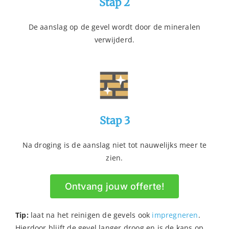
Stap 2
De aanslag op de gevel wordt door de mineralen
verwijderd.
Stap 3
Na droging is de aanslag niet tot nauwelijks meer te
zien.
Ontvang jouw offerte!
Tip:
laat na het reinigen de gevels ook
impregneren
.
Hierdoor blijft de gevel langer droog en is de kans op