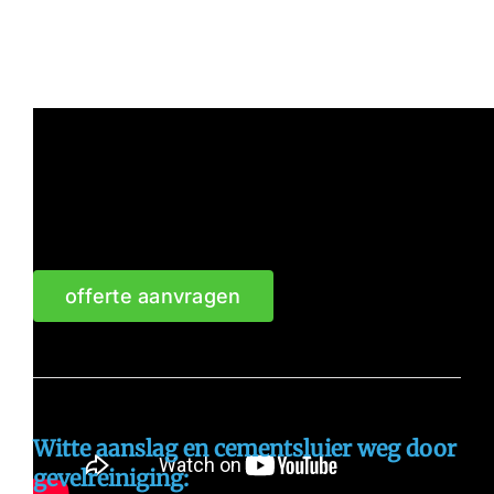
offerte aanvragen
Witte aanslag en cementsluier weg door
gevelreiniging: