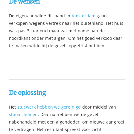
De wensen
De eigenaar wilde dit pand in
Amsterdam
gaan
verkopen wegens vertrek naar het buitenland. Het huis
was pas 3 jaar oud maar zat met name aan de
noordkant onder met algen. Om het goed verkoopklaar
te maken wilde hij de gevels opgefrist hebben.
De oplossing
Het
stucwerk hebben we gereinigd
door middel van
stoomcleanen
. Daarna hebben we de gevel
nabehandeld met een algendoder, om nieuwe aangroei
te vertragen. Het resultaat spreekt voor zich!