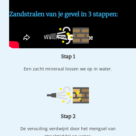
Zandstralen van je gevel in 3 stappen:
Stap 1
Een zacht mineraal lossen we op in water.
Stap 2
De vervuiling verdwijnt door het mengsel van