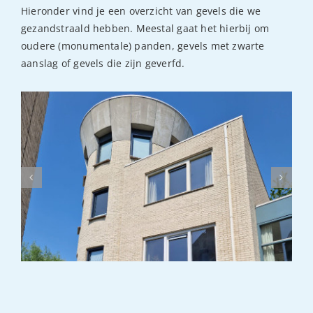
Hieronder vind je een overzicht van gevels die we
gezandstraald hebben. Meestal gaat het hierbij om
oudere (monumentale) panden, gevels met zwarte
aanslag of gevels die zijn geverfd.
Gevelrenovatie Dordrecht
gevelreiniging
referentie
stralen