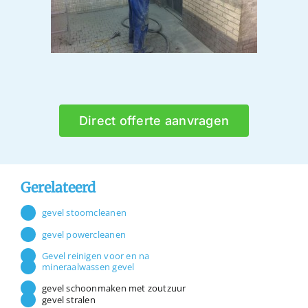
Direct offerte aanvragen
Gerelateerd
gevel stoomcleanen
gevel powercleanen
Gevel reinigen voor en na
mineraalwassen gevel
gevel schoonmaken met zoutzuur
gevel stralen