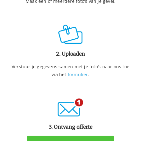
Maak één of meerdere foto’s van je gevel.
2. Uploaden
Verstuur je gegevens samen met je foto’s naar ons toe
via het
formulier
.
3. Ontvang offerte