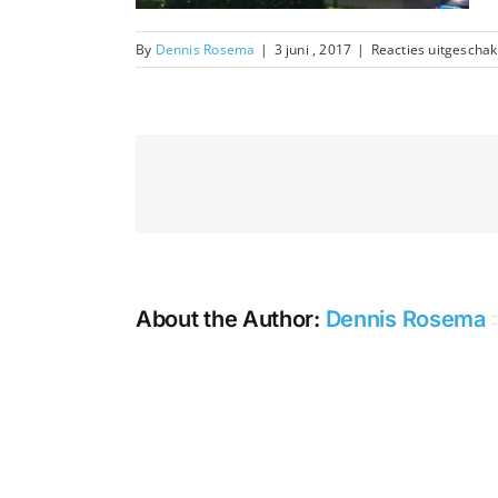
By
Dennis Rosema
|
3 juni , 2017
|
Reacties uitgeschak
About the Author:
Dennis Rosema