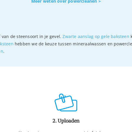
Meer weten over powercleanen >
 van de steensoort in je gevel.
Zwarte aanslag op gele baksteen
k
aksteen
hebben we de keuze tussen mineraalwassen en powercl
en
.
2. Uploaden