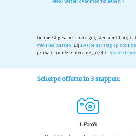
Meer weten over stoomcleanen >
De meest geschikte reinigingstechniek hangt af
mineraalwassen
. Bij
zwarte aanslag op rode b
prima te reinigen door de gevel te
stoomclean
Scherpe offerte in 3 stappen:
1. Foto’s