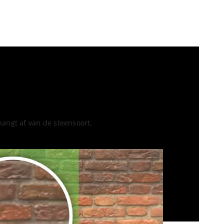
angt af van de steensoort.