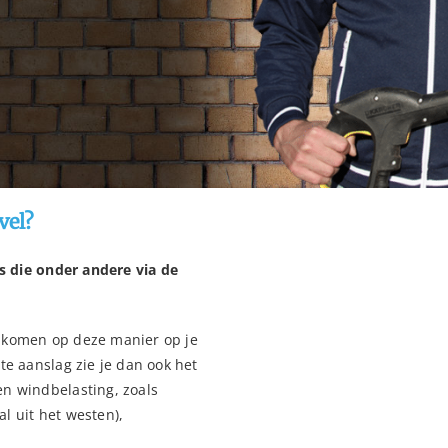
vel?
es die onder andere via de
 komen op deze manier op je
te aanslag zie je dan ook het
n windbelasting, zoals
l uit het westen),