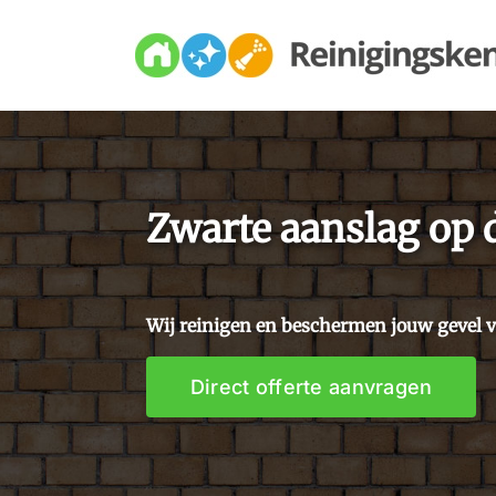
Skip
to
content
Zwarte aanslag op 
Wij reinigen en beschermen jouw gevel 
Direct offerte aanvragen