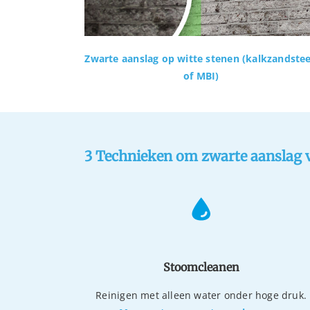
Zwarte aanslag op witte stenen (kalkzandste
of MBI)
3 Technieken om zwarte aanslag va
Stoomcleanen
Reinigen met alleen water onder hoge druk.