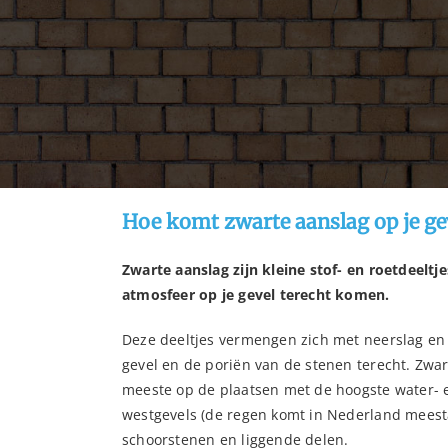
Hoe komt zwarte aanslag op je ge
Zwarte aanslag zijn kleine stof- en roetdeeltj
atmosfeer op je gevel terecht komen.
Deze deeltjes vermengen zich met neerslag en
gevel en de poriën van de stenen terecht. Zwar
meeste op de plaatsen met de hoogste water- e
westgevels (de regen komt in Nederland meesta
schoorstenen en liggende delen.