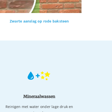
Zwarte aanslag op rode baksteen
Mineraalwassen
Reinigen met water onder lage druk en