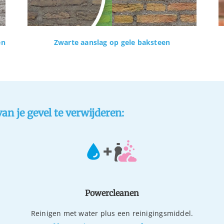
en
Zwarte aanslag op gele baksteen
n je gevel te verwijderen:
Powercleanen
Reinigen met water plus een reinigingsmiddel.