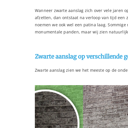
Wanneer zwarte aanslag zich over vele jaren o
afzetten, dan ontstaat na verloop van tijd een 
noemen we ook wel een patina laag. Sommige 
monumentale panden, maar wij zien natuurlijk l
Zwarte aanslag op verschillende g
Zwarte aanslag zien we het meeste op de onde