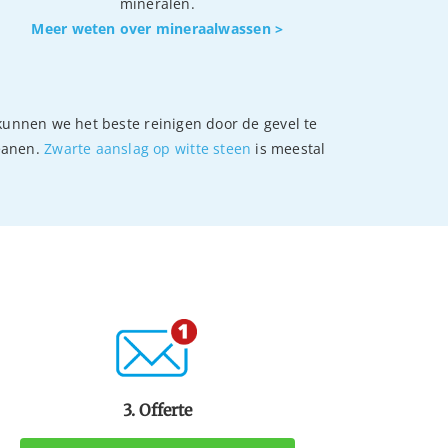
mineralen.
Meer weten over mineraalwassen >
unnen we het beste reinigen door de gevel te
eanen.
Zwarte aanslag op witte steen
is meestal
3. Offerte