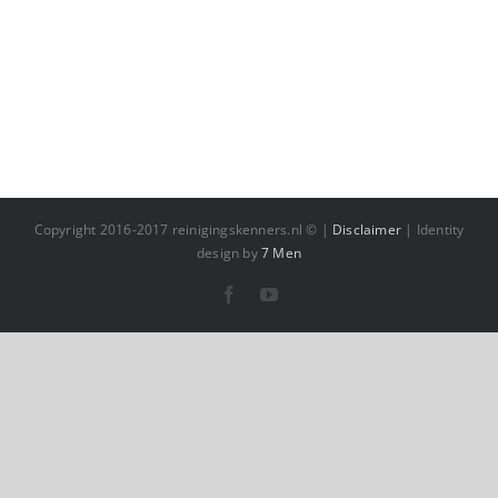
Copyright 2016-2017 reinigingskenners.nl © |
Disclaimer
| Identity
design by
7 Men
Facebook
YouTube