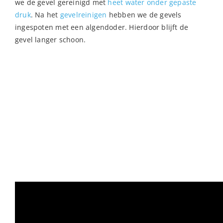
we de gevel gereinigd met
heet water onder gepaste
druk
. Na het
gevelreinigen
hebben we de gevels
ingespoten met een algendoder. Hierdoor blijft de
gevel langer schoon.