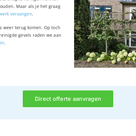
ouden. Maar als je het graag
werk vervangen
.
aas weer terug komen. Op toch
ereinigde gevels raden we aan
en
.
Direct offerte aanvragen