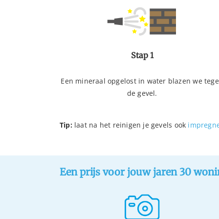
Stap 1
Een mineraal opgelost in water blazen we teg
de gevel.
Tip:
laat na het reinigen je gevels ook
impregn
Een prijs voor jouw jaren 30 woni