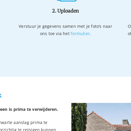
2. Uploaden
Verstuur je gegevens samen met je foto’s naar
O
ons toe via het
formulier
.
o
k
teen is prima te verwijderen.
t zwarte aanslag prima te
orzichtig te reinigen kunnen