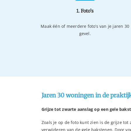
1. Foto’s
Maak één of meerdere foto’s van je jaren 30
gevel.
Jaren 30 woningen in de praktij
Grijze tot zwarte aanslag op een gele baks
Zoals je op de foto kunt zien is de grijze to
verwijderen van de gele bakstenen. Door vo