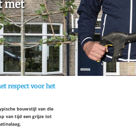
at met
et respect voor het
pische bouwstijl van die
 van tijd een grijze tot
atinalaag.