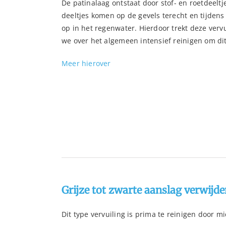
De patinalaag ontstaat door stof- en roetdeeltj
deeltjes komen op de gevels terecht en tijdens
op in het regenwater. Hierdoor trekt deze verv
we over het algemeen intensief reinigen om dit
Meer hierover
Grijze tot zwarte aanslag verwijde
Dit type vervuiling is prima te reinigen door