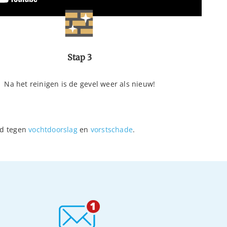
Stap 3
Na het reinigen is de gevel weer als nieuw!
md tegen
vochtdoorslag
en
vorstschade
.