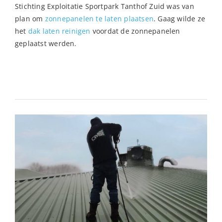
Stichting Exploitatie Sportpark Tanthof Zuid was van
plan om
zonnepanelen te laten plaatsen
. Gaag wilde ze
het
dak laten reinigen
voordat de zonnepanelen
geplaatst werden.