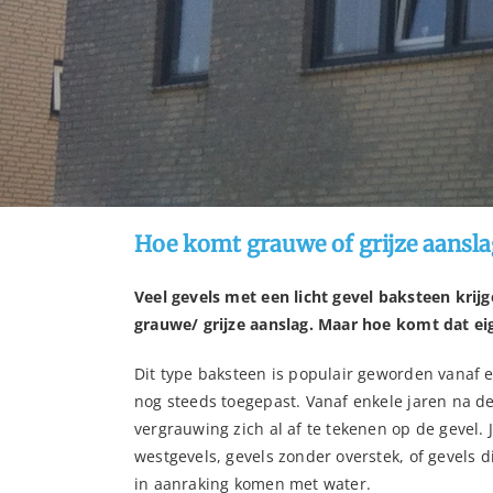
Hoe komt grauwe of grijze aanslag
Veel gevels met een licht gevel baksteen krijg
grauwe/ grijze aanslag. Maar hoe komt dat ei
Dit type baksteen is populair geworden vanaf 
nog steeds toegepast. Vanaf enkele jaren na d
vergrauwing zich al af te tekenen op de gevel. 
westgevels, gevels zonder overstek, of gevels 
in aanraking komen met water.