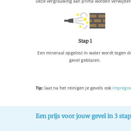
Deze vergrauwing kan prima worden verwijder
Stap 1
Een mineraal opgelost in water wordt tegen d
gevel geblazen.
Tip:
laat na het reinigen je gevels ook
impregn
Een prijs voor jouw gevel in 3 sta