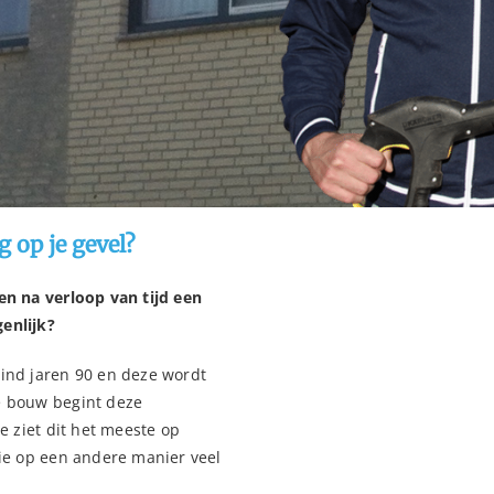
 op je gevel?
en na verloop van tijd een
genlijk?
eind jaren 90 en deze wordt
e bouw begint deze
Je ziet dit het meeste op
die op een andere manier veel