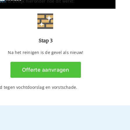
sen
of bekijk hieronder hoe dit werkt:
Stap 3
Na het reinigen is de gevel als nieuw!
Offerte aanvragen
md tegen vochtdoorslag en vorstschade.