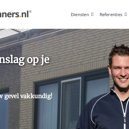
Diensten
Referenties
nslag op je
w gevel vakkundig!