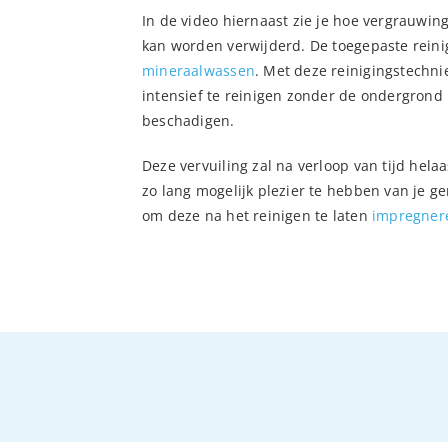
In de video hiernaast zie je hoe vergrauwing
kan worden verwijderd. De toegepaste reinig
mineraalwassen
. Met deze reinigingstechni
intensief te reinigen zonder de ondergron
beschadigen.
Deze vervuiling zal na verloop van tijd hel
zo lang mogelijk plezier te hebben van je g
om deze na het reinigen te laten
impregner