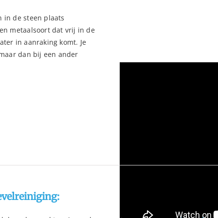
 in de steen plaats
en metaalsoort dat vrij in de
ater in aanraking komt. Je
, maar dan bij een ander
velreiniging: