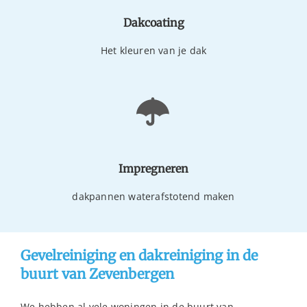
Dakcoating
Het kleuren van je dak
Impregneren
dakpannen waterafstotend maken
Gevelreiniging en dakreiniging in de
buurt van Zevenbergen
We hebben al vele woningen in de buurt van