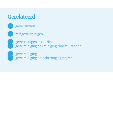
Gerelateerd
gevel stralen
zelf gevel reinigen
gevel reinigen met azijn
gevelreiniging dakreiniging Noord Brabant
gevelreiniging
gevelreiniging en dakreiniging prijzen