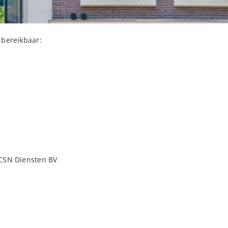
 bereikbaar:
 CSN Diensten BV